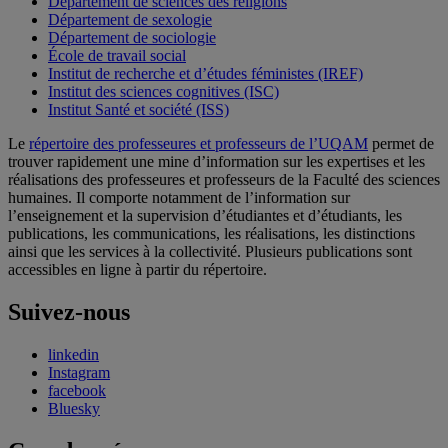
Département de sciences des religions
Département de sexologie
Département de sociologie
École de travail social
Institut de recherche et d’études féministes (IREF)
Institut des sciences cognitives (ISC)
Institut Santé et société (ISS)
Le
répertoire des professeures et professeurs de l’UQAM
permet de
trouver rapidement une mine d’information sur les expertises et les
réalisations des professeures et professeurs de la Faculté des sciences
humaines. Il comporte notamment de l’information sur
l’enseignement et la supervision d’étudiantes et d’étudiants, les
publications, les communications, les réalisations, les distinctions
ainsi que les services à la collectivité. Plusieurs publications sont
accessibles en ligne à partir du répertoire.
Suivez-nous
linkedin
Instagram
facebook
Bluesky