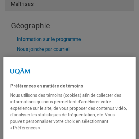
Maîtrises
Géographie
Information sur le programme
Nous joindre par courriel
Site Web du département
Page Facebook
Préférences en matière de témoins
Nous utilisons des témoins (cookies) afin de collecter des
Histoire
informations qui nous permettent d’améliorer votre
expérience sur le site, de vous proposer des contenus vidéo,
Information sur le programme
d’analyser les statistiques de fréquentation, etc. Vous
Nous joindre par courriel
pouvez personnaliser votre choix en sélectionnant
« Préférences ».
Site Web du département