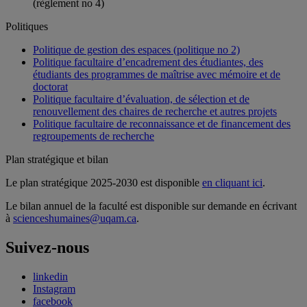
(règlement no 4)
Politiques
Politique de gestion des espaces (politique no 2)
Politique facultaire d’encadrement des étudiantes, des
étudiants des programmes de maîtrise avec mémoire et de
doctorat
Politique facultaire d’évaluation, de sélection et de
renouvellement des chaires de recherche et autres projets
Politique facultaire de reconnaissance et de financement des
regroupements de recherche
Plan stratégique et bilan
Le plan stratégique 2025-2030 est disponible
en cliquant ici
.
Le bilan annuel de la faculté est disponible sur demande en écrivant
à
scienceshumaines@uqam.ca
.
Suivez-nous
linkedin
Instagram
facebook