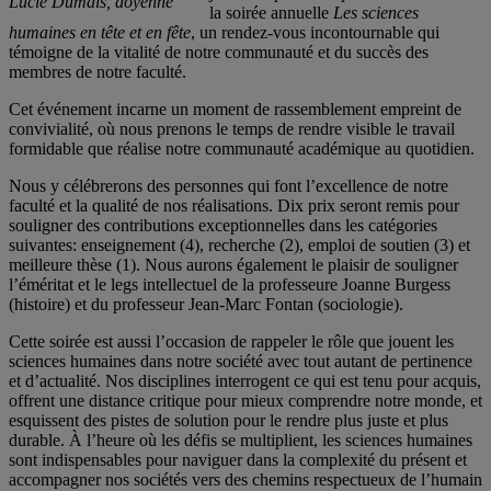
Lucie Dumais, doyenne
la soirée annuelle
Les sciences
humaines en tête et en fête
, un rendez-vous incontournable qui
témoigne de la vitalité de notre communauté et du succès des
membres de notre faculté.
Cet événement incarne un moment de rassemblement empreint de
convivialité, où nous prenons le temps de rendre visible le travail
formidable que réalise notre communauté académique au quotidien.
Nous y célébrerons des personnes qui font l’excellence de notre
faculté et la qualité de nos réalisations. Dix prix seront remis pour
souligner des contributions exceptionnelles dans les catégories
suivantes: enseignement (4), recherche (2), emploi de soutien (3) et
meilleure thèse (1). Nous aurons également le plaisir de souligner
l’éméritat et le legs intellectuel de la professeure Joanne Burgess
(histoire) et du professeur Jean-Marc Fontan (sociologie).
Cette soirée est aussi l’occasion de rappeler le rôle que jouent les
sciences humaines dans notre société avec tout autant de pertinence
et d’actualité. Nos disciplines interrogent ce qui est tenu pour acquis,
offrent une distance critique pour mieux comprendre notre monde, et
esquissent des pistes de solution pour le rendre plus juste et plus
durable. À l’heure où les défis se multiplient, les sciences humaines
sont indispensables pour naviguer dans la complexité du présent et
accompagner nos sociétés vers des chemins respectueux de l’humain