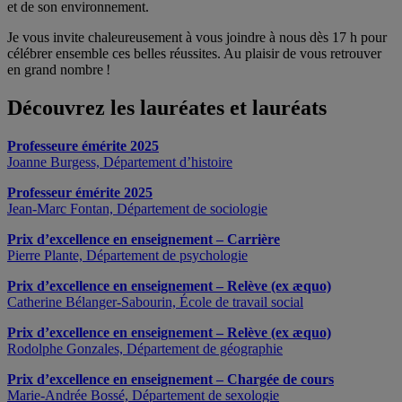
et de son environnement.
Je vous invite chaleureusement à vous joindre à nous dès 17 h pour
célébrer ensemble ces belles réussites. Au plaisir de vous retrouver
en grand nombre !
Découvrez les lauréates et lauréats
Professeure émérite 2025
Joanne Burgess, Département d’histoire
Professeur émérite 2025
Jean-Marc Fontan, Département de sociologie
Prix d’excellence en enseignement – Carrière
Pierre Plante, Département de psychologie
Prix d’excellence en enseignement – Relève
(ex æquo)
Catherine Bélanger-Sabourin, École de travail social
Prix d’excellence en enseignement – Relève
(ex æquo)
Rodolphe Gonzales, Département de géographie
Prix d’excellence en enseignement – Chargée de cours
Marie-Andrée Bossé, Département de sexologie