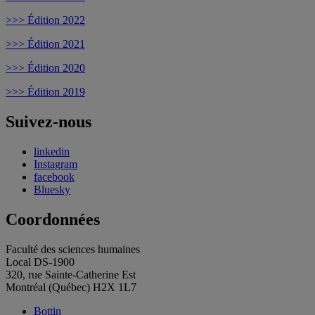
>>> Édition 2022
>>> Édition 2021
>>> Édition 2020
>>> Édition 2019
Suivez-nous
linkedin
Instagram
facebook
Bluesky
Coordonnées
Faculté des sciences humaines
Local DS-1900
320, rue Sainte-Catherine Est
Montréal (Québec) H2X 1L7
Bottin