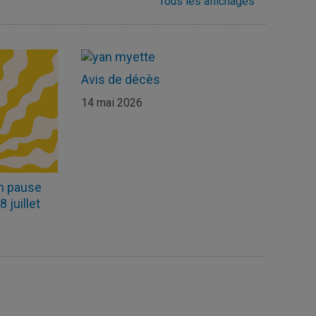
Tous les affichages
Avis de décès
14 mai 2026
n pause
 juillet