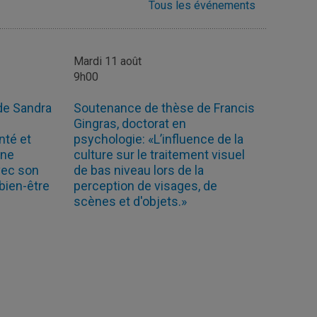
Tous les événements
Mardi 11 août
9h00
de Sandra
Soutenance de thèse de Francis
Gingras, doctorat en
nté et
psychologie: «L’influence de la
une
culture sur le traitement visuel
avec son
de bas niveau lors de la
 bien-être
perception de visages, de
scènes et d'objets.»