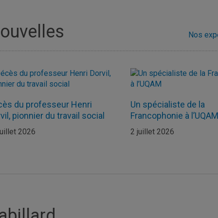
ouvelles
Nos exp
ès du professeur Henri
Un spécialiste de la
vil, pionnier du travail social
Francophonie à l’UQA
juillet 2026
2 juillet 2026
abillard