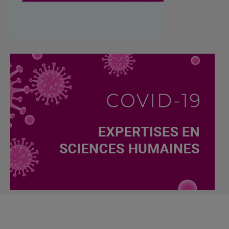
Renseignements
Vice-décanat à la recherche