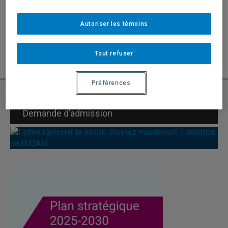
Durée de la reconnaissance facultaire
Autoriser les témoins
Dépôt d'une demande
Tout refuser
structurant du projet et la compétence de
l’équipe proposé
e
Préférences
recherche.scienceshumaines@uqam.ca
Demande d’admission
formulaire;