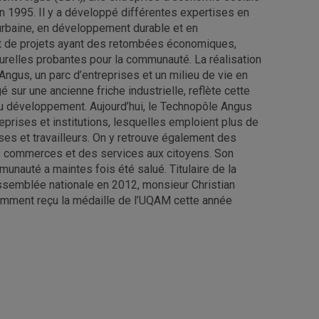
en 1995. Il y a développé différentes expertises en
 urbaine, en développement durable et en
 de projets ayant des retombées économiques,
turelles probantes pour la communauté. La réalisation
ngus, un parc d’entreprises et un milieu de vie en
é sur une ancienne friche industrielle, reflète cette
du développement. Aujourd’hui, le Technopôle Angus
prises et institutions, lesquelles emploient plus de
uses et travailleurs. On y retrouve également des
 commerces et des services aux citoyens. Son
munauté a maintes fois été salué. Titulaire de la
ssemblée nationale en 2012, monsieur Christian
cemment reçu la médaille de l’UQAM cette année