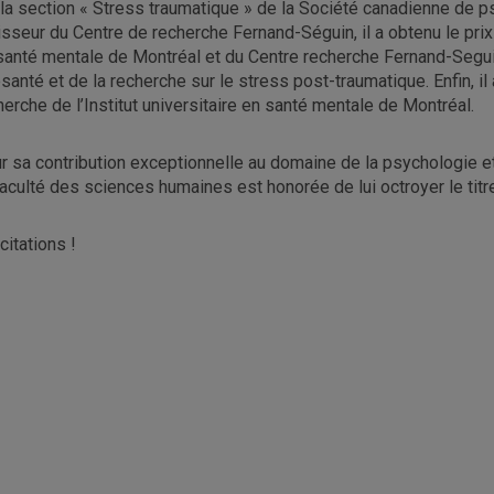
 la section « Stress traumatique » de la Société canadienne de ps
isseur du Centre de recherche Fernand-Séguin, il a obtenu le prix I
santé mentale de Montréal et du Centre recherche Fernand-Segui
ésanté et de la recherche sur le stress post-traumatique. Enfin, il
herche de l’Institut universitaire en santé mentale de Montréal.
r sa contribution exceptionnelle au domaine de la psychologie et 
Faculté des sciences humaines est honorée de lui octroyer le tit
citations !