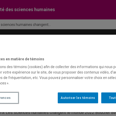
té des sciences humaines
s sciences humaines changent...
Recherche
Soutien financier
C
ces en matière de témoins
sons des témoins (cookies) afin de collecter des informations qui nous 
rix Les sciences humaines 
r votre expérience sur le site, de vous proposer des contenus vidéo, d’a
es de fréquentation, etc. Vous pouvez personnaliser votre choix en séle
ces ».
ouchera Belhadj
érences
Autoriser les témoins
Tout