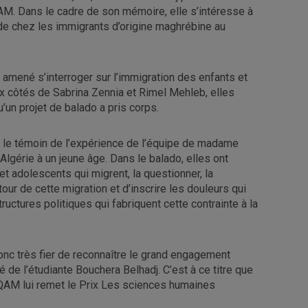
QAM. Dans le cadre de son mémoire, elle s’intéresse à
tude chez les immigrants d’origine maghrébine au
amené s’interroger sur l’immigration des enfants et
x côtés de Sabrina Zennia et Rimel Mehleb, elles
un projet de balado a pris corps.
 le témoin de l’expérience de l’équipe de madame
lgérie à un jeune âge. Dans le balado, elles ont
t adolescents qui migrent, la questionner, la
tour de cette migration et d’inscrire les douleurs qui
uctures politiques qui fabriquent cette contrainte à la
nc très fier de reconnaître le grand engagement
é de l’étudiante Bouchera Belhadj. C’est à ce titre que
QAM lui remet le Prix Les sciences humaines