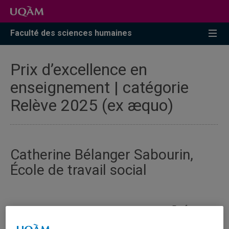
Faculté des sciences humaines
Prix d’excellence en
enseignement | catégorie
Relève 2025 (ex æquo)
Catherine Bélanger Sabourin,
École de travail social
Professeure
à l’École de