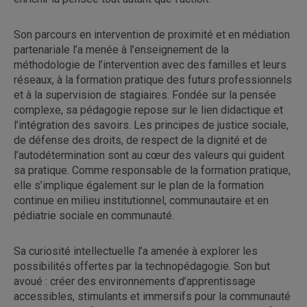
Son parcours en intervention de proximité et en médiation
partenariale l’a menée à l’enseignement de la
méthodologie de l’intervention avec des familles et leurs
réseaux, à la formation pratique des futurs professionnels
et à la supervision de stagiaires. Fondée sur la pensée
complexe, sa pédagogie repose sur le lien didactique et
l’intégration des savoirs. Les principes de justice sociale,
de défense des droits, de respect de la dignité et de
l’autodétermination sont au cœur des valeurs qui guident
sa pratique. Comme responsable de la formation pratique,
elle s’implique également sur le plan de la formation
continue en milieu institutionnel, communautaire et en
pédiatrie sociale en communauté.
Sa curiosité intellectuelle l’a amenée à explorer les
possibilités offertes par la technopédagogie. Son but
avoué : créer des environnements d’apprentissage
accessibles, stimulants et immersifs pour la communauté