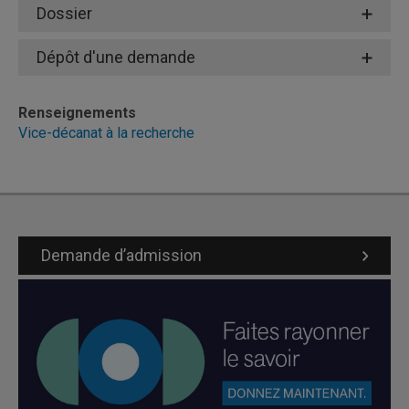
Dossier
Remplir le
formulaire
spécifique au concours.
Dépôt d'une demande
Renseignements
Vice-décanat à la recherche
Demande d’admission