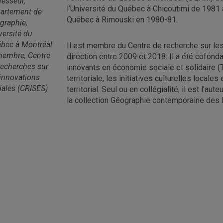
fesseur,
l’Université du Québec à Chicoutimi de 1981 
artement de
Québec à Rimouski en 1980-81.
graphie,
versité du
bec à Montréal
Il est membre du Centre de recherche sur les
membre, Centre
direction entre 2009 et 2018. Il a été cofond
recherches sur
innovants en économie sociale et solidaire (
 innovations
territoriale, les initiatives culturelles loc
iales (CRISES)
territorial. Seul ou en collégialité, il est l’a
la collection Géographie contemporaine des