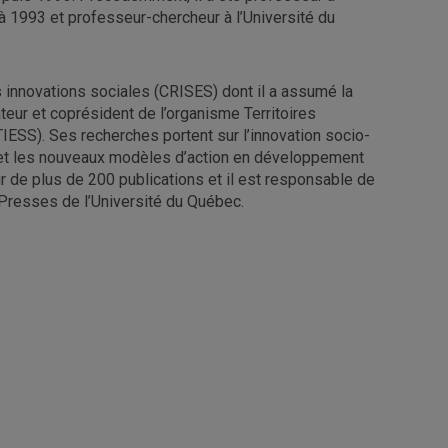
à 1993 et professeur-chercheur à l’Université du
 innovations sociales (CRISES) dont il a assumé la
ateur et coprésident de l’organisme Territoires
TIESS). Ses recherches portent sur l’innovation socio-
ales et les nouveaux modèles d’action en développement
uteur de plus de 200 publications et il est responsable de
 Presses de l’Université du Québec.