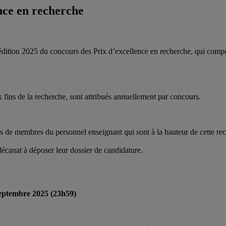
nce en recherche
dition 2025 du concours des Prix d’excellence en recherche, qui compor
 fins de la recherche, sont attribués annuellement par concours.
s de membres du personnel enseignant qui sont à la hauteur de cette re
écanat à déposer leur dossier de candidature.
eptembre 2025 (23h59)