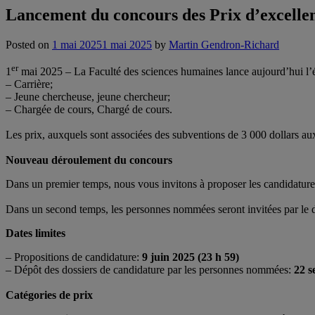
Lancement du concours des Prix d’excelle
Posted on
1 mai 2025
1 mai 2025
by
Martin Gendron-Richard
er
1
mai 2025 – La Faculté des sciences humaines lance aujourd’hui l’é
– Carrière;
– Jeune chercheuse, jeune chercheur;
– Chargée de cours, Chargé de cours.
Les prix, auxquels sont associées des subventions de 3 000 dollars aux
Nouveau déroulement du concours
Dans un premier temps, nous vous invitons à proposer les candidature
Dans un second temps, les personnes nommées seront invitées par le d
Dates limites
– Propositions de candidature:
9 juin 2025 (23 h 59)
– Dépôt des dossiers de candidature par les personnes nommées:
22 s
Catégories de prix