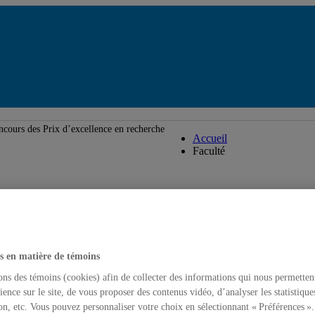
Faculté des sciences
cours des Prix d’excellence en recherche
Accueil
Faculté
s en matière de témoins
ons des témoins (cookies) afin de collecter des informations qui nous permetten
ience sur le site, de vous proposer des contenus vidéo, d’analyser les statistique
on, etc. Vous pouvez personnaliser votre choix en sélectionnant « Préférences ».