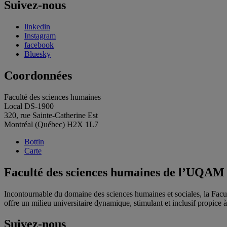
l'article
Suivez-nous
linkedin
Instagram
facebook
Bluesky
Coordonnées
Faculté des sciences humaines
Local DS-1900
320, rue Sainte-Catherine Est
Montréal (Québec) H2X 1L7
Bottin
Carte
Faculté des sciences humaines de l’UQAM
Incontournable du domaine des sciences humaines et sociales, la Fac
offre un milieu universitaire dynamique, stimulant et inclusif propice à l
Suivez-nous