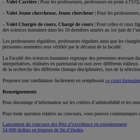
–
Volet Carrière
| Pour les professeures, professeurs en poste à l’UQ
–
Volet Jeune chercheuse, Jeune chercheur
| Pour les professeures
–
Volet Chargée de cours, Chargé de cours
| Pour celles et ceux fi
des sciences humaines dans les 10 dernières années au 1er juin de l’a
Les professeures régulières, professeurs réguliers ainsi que les char
personnes nommées sera vérifiée par le décanat de la faculté.
La Faculté des sciences humaines regroupe des personnes œuvrant dans 
interprétatives, réalisées en partenariat ou non avec différents milieux
de la recherche des différents champs disciplinaires, lors de la sélecti
Proposez une candidature facilement en remplissant
ce court formulai
Renseignements
Pour davantage d’information sur les critères d’admissibilité et les mo
Pour toute question relative au concours, vous pouvez communiquer
Navigation
Lancement du concours des Prix d’excellence en enseignement
54 000 dollars en bourses de fin d’études
de