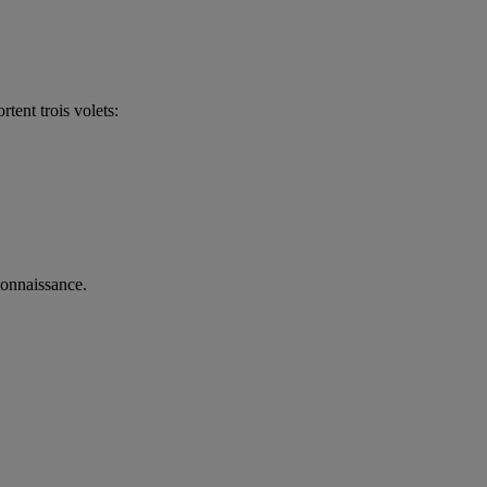
tent trois volets:
connaissance.