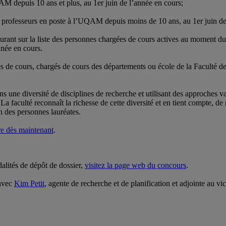
AM depuis 10 ans et plus, au 1er juin de l’année en cours;
, professeurs en poste à l’UQAM depuis moins de 10 ans, au 1er juin de
gurant sur la liste des personnes chargées de cours actives au moment d
nnée en cours.
gées de cours, chargés de cours des départements ou école de la Faculté 
une diversité de disciplines de recherche et utilisant des approches var
. La faculté reconnaît la richesse de cette diversité et en tient compte,
on des personnes lauréates.
re dès maintenant
.
dalités de dépôt de dossier,
visitez la page web du concours
.
 avec
Kim Petit
, agente de recherche et de planification et adjointe au v