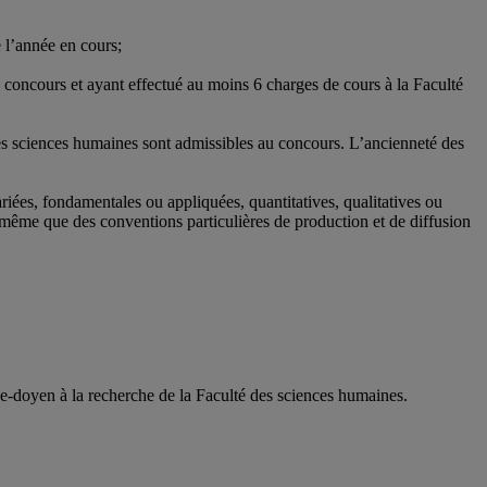
 l’année en cours;
u concours et ayant effectué au moins 6 charges de cours à la Faculté
des sciences humaines sont admissibles au concours. L’ancienneté des
iées, fondamentales ou appliquées, quantitatives, qualitatives ou
 de même que des conventions particulières de production et de diffusion
ice-doyen à la recherche de la Faculté des sciences humaines.