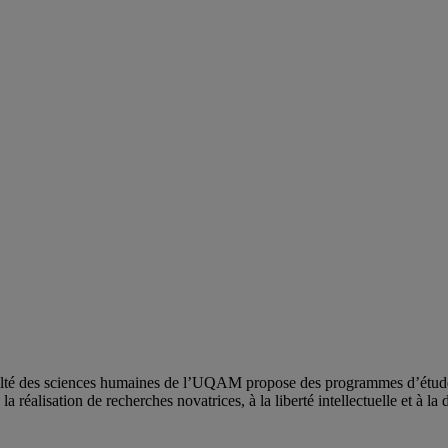
ulté des sciences humaines de l’UQAM propose des programmes d’études 
a réalisation de recherches novatrices, à la liberté intellectuelle et à la