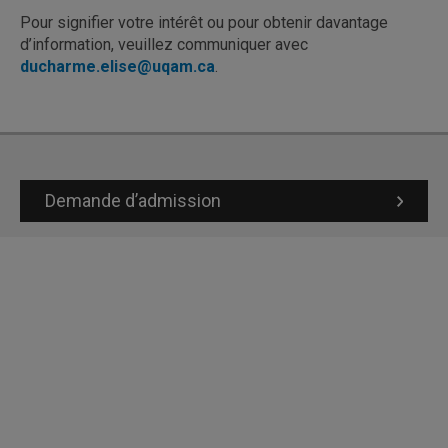
Pour signifier votre intérêt ou pour obtenir davantage
d’information, veuillez communiquer avec
ducharme.elise@uqam.ca
.
Demande d’admission