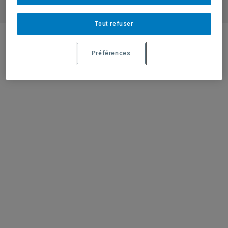
Demande d’admission
Tout refuser
Préférences