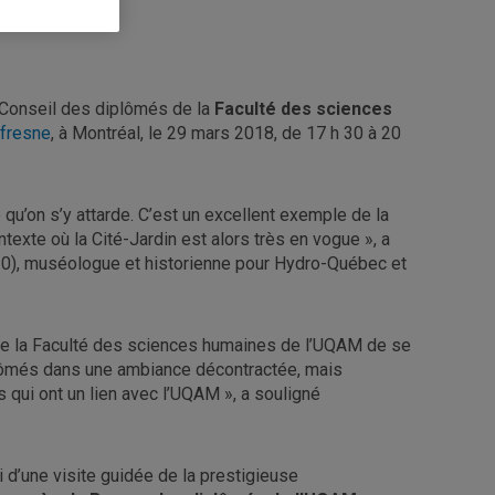
e Conseil des diplômés de la
Faculté des sciences
fresne
, à Montréal, le 29 mars 2018, de 17 h 30 à 20
u’on s’y attarde. C’est un excellent exemple de la
xte où la Cité-Jardin est alors très en vogue », a
2010), muséologue et historienne pour Hydro-Québec et
 de la Faculté des sciences humaines de l’UQAM de se
iplômés dans une ambiance décontractée, mais
 qui ont un lien avec l’UQAM », a souligné
i d’une visite guidée de la prestigieuse