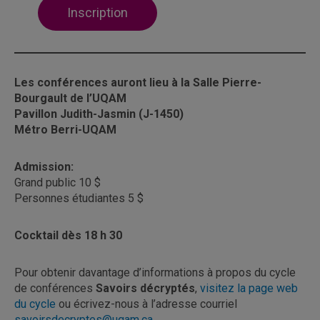
Inscription
Les conférences auront lieu à la Salle Pierre-
Bourgault de l’UQAM
Pavillon Judith-Jasmin (J-1450)
Métro Berri-UQAM
Admission:
Grand public 10 $
Personnes étudiantes 5 $
Cocktail dès 18 h 30
Pour obtenir davantage d’informations à propos du cycle
de conférences
Savoirs décryptés
,
visitez la page web
du cycle
ou écrivez-nous à l’adresse courriel
savoirsdecryptes@uqam.ca
.